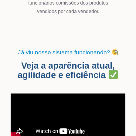
funcionários comissões dos produtos
vendidos por cada vendedor.
Já viu nosso sistema funcionando?
Veja a aparência atual,
agilidade e eficiência